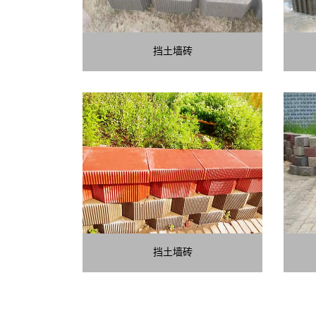
挡土墙砖
挡土墙砖