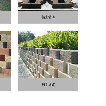
挡土墙砖
挡土墙砖