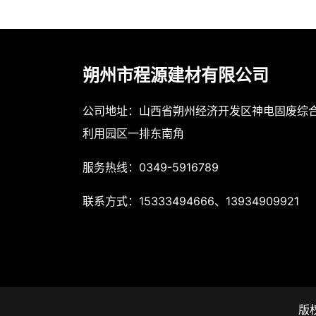
朔州市程源建材有限公司
公司地址：山西省朔州经济开发区神电固废综
利用园区一排东南角
服务热线：0349-5916789
联系方式：15333494666、13934909921
版