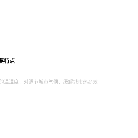
要特点
的温湿度，对调节城市气候、缓解城市热岛效