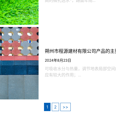
高的微孔透水*，路面年雨...
朔州市程源建材有限公司产品的主
2024年8月23日
可吸收水分与热量，调节地表局部空间
应有较大的作用；...
1
2
>>