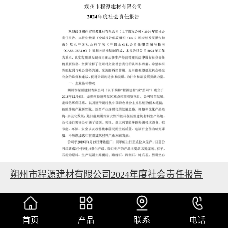
朔州市程源建材有限公司2024年度社会责任报告
...
2025年5月16日
首页
产品
联系
电话