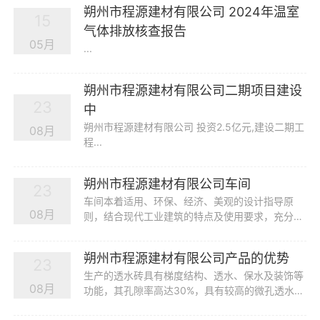
朔州市程源建材有限公司 2024年温室
15
气体排放核查报告
05月
...
朔州市程源建材有限公司二期项目建设
23
中
朔州市程源建材有限公司 投资2.5亿元,建设二期工
08月
程...
朔州市程源建材有限公司车间
23
车间本着适用、环保、经济、美观的设计指导原
08月
则，结合现代工业建筑的特点及使用要求，充分考
区地域特点。...
朔州市程源建材有限公司产品的优势
23
生产的透水砖具有梯度结构、透水、保水及装饰等
08月
功能，其孔隙率高达30%，具有较高的微孔透水
*，路面年雨水截留量达45%。在雨水天气，雨水